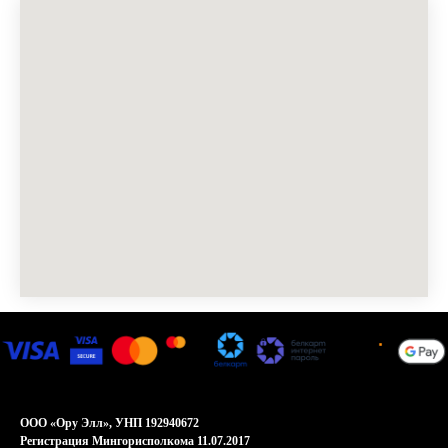
ООО «Ору Элл», УНП 192940672
Регистрация Мингорисполкома 11.07.2017