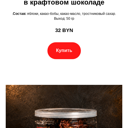
в крафтовом шоколаде
.
Состав:
яблоки, какао-бобы, какао-масло, тростниковый сахар.
Выход: 50 гр
32
BYN
Купить