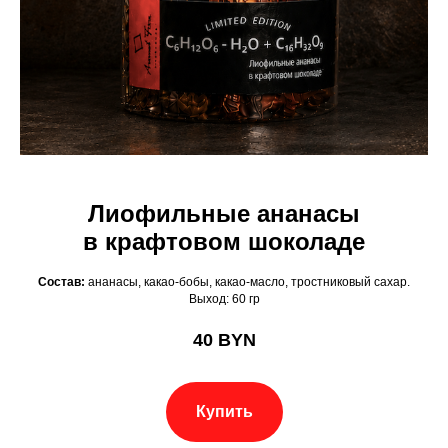
Лиофильные ананасы
в крафтовом шоколаде
Состав:
ананасы, какао-бобы, какао-масло, тростниковый сахар.
Выход: 60 гр
40
BYN
Купить