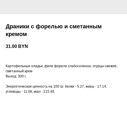
Драники с форелью и сметанным
кремом
31.00
BYN
Картофельные оладьи, филе форели слабосоленое, огурцы свежие,
сметанный крем
Выход: 300 г.
Энергетическая ценность на 100 гр: белки - 5.27, жиры - 17.14,
углеводы - 11.08, ккал - 215.49.