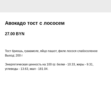
Авокадо тост с лососем
27.00
BYN
Тост бриошь, гуакамоле, яйцо пашот, филе лосося слабосоленое
Выход: 200 г
Энергетическая ценность на 100 гр: белки - 10.33, жиры - 9.31,
углеводы - 13.63, ккал - 181.04.