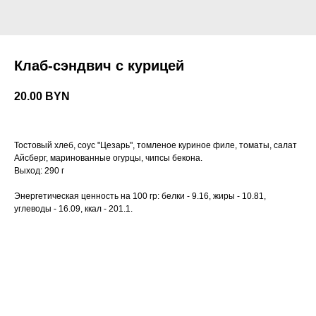
Клаб-сэндвич с курицей
20.00
BYN
Тостовый хлеб, соус "Цезарь", томленое куриное филе, томаты, салат
Айсберг, маринованные огурцы, чипсы бекона.
Выход: 290 г
Энергетическая ценность на 100 гр: белки - 9.16, жиры - 10.81,
углеводы - 16.09, ккал - 201.1.