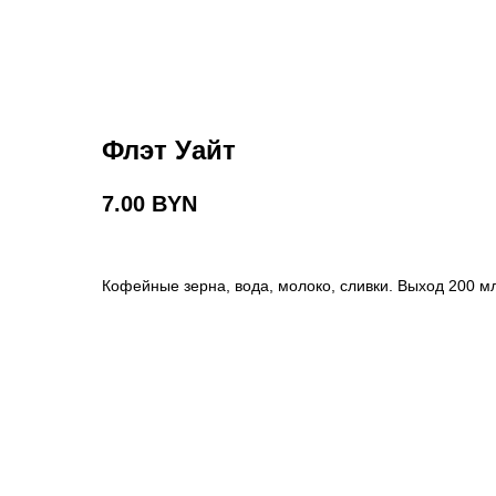
Флэт Уайт
7.00
BYN
Кофейные зерна, вода, молоко, сливки. Выход 200 мл