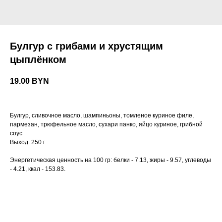
Булгур с грибами и хрустящим
цыплёнком
19.00
BYN
Булгур, сливочное масло, шампиньоны, томленое куриное филе,
пармезан, трюфельное масло, сухари панко, яйцо куриное, грибной
соус
Выход: 250 г
Энергетическая ценность на 100 гр: белки - 7.13, жиры - 9.57, углеводы
- 4.21, ккал - 153.83.