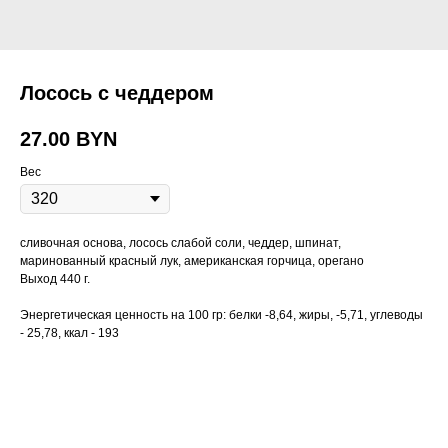
Лосось с чеддером
27.00
BYN
Вес
сливочная основа, лосось слабой соли, чеддер, шпинат,
маринованный красный лук, американская горчица, орегано
Выход 440 г.
Энергетическая ценность на 100 гр: белки -8,64, жиры, -5,71, углеводы
- 25,78, ккал - 193