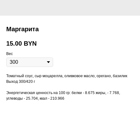
Маргарита
15.00
BYN
Вес
Томатный соус, сыр моцарелла, оливковое масло, орегано, базилик
Выход 300/420 г
Энергетическая ценность на 100 гр: белки - 8.675 жиры, - 7.768,
углеводы - 25.704, ккал - 210.966