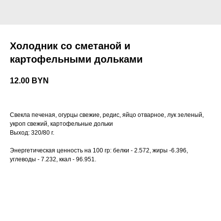
Холодник со сметаной и
картофельными дольками
12.00
BYN
Свекла печеная, огурцы свежие, редис, яйцо отварное, лук зеленый,
укроп свежий, картофельные дольки
Выход: 320/80 г.
Энергетическая ценность на 100 гр: белки - 2.572, жиры -6.396,
углеводы - 7.232, ккал - 96.951.