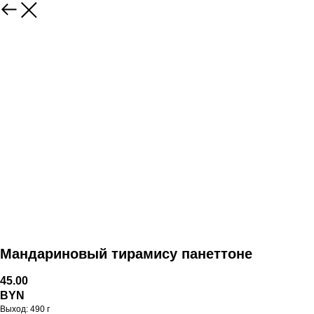
Мандариновый тирамису панеттоне
45.00
BYN
Выход: 490 г